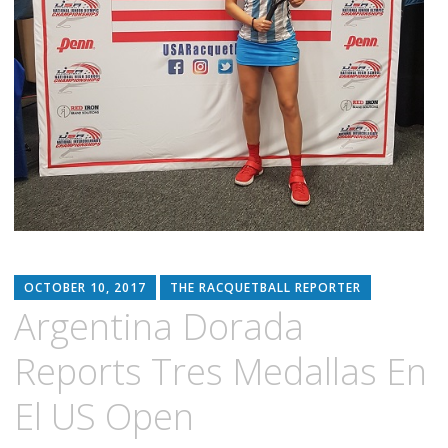
OCTOBER 10, 2017
THE RACQUETBALL REPORTER
Argentina Dorada
Reports Tres Medallas En
El US Open