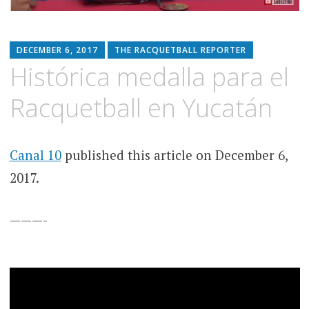
DECEMBER 6, 2017
THE RACQUETBALL REPORTER
Histórica medalla para el
Racquetball en Yucatán
Canal 10
published this article on December 6,
2017.
———-