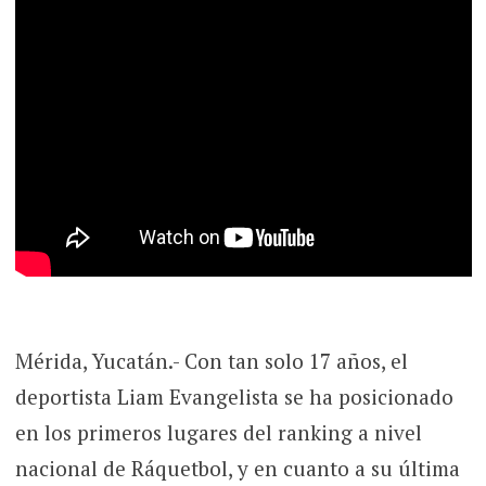
Mérida, Yucatán.- Con tan solo 17 años, el
deportista Liam Evangelista se ha posicionado
en los primeros lugares del ranking a nivel
nacional de Ráquetbol, y en cuanto a su última