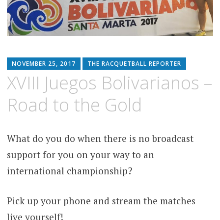
NOVEMBER 25, 2017
THE RACQUETBALL REPORTER
XVIII Juegos Bolivarianos –
Road to the Gold
What do you do when there is no broadcast
support for you on your way to an
international championship?
Pick up your phone and stream the matches
live yourself!