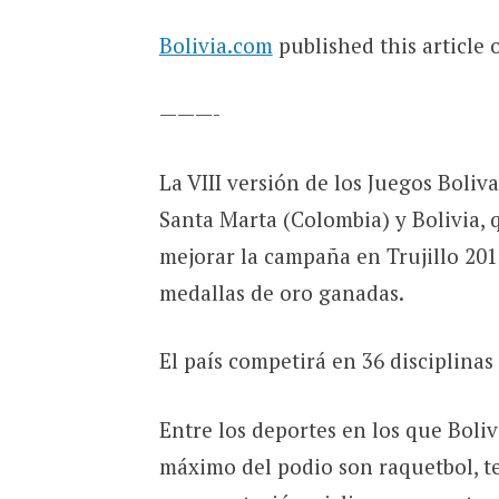
Bolivia.com
published this article 
———-
La VIII versión de los Juegos Boliv
Santa Marta (Colombia) y Bolivia, q
mejorar la campaña en Trujillo 20
medallas de oro ganadas.
El país competirá en 36 disciplinas
Entre los deportes en los que Boliv
máximo del podio son raquetbol, te