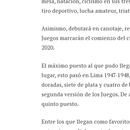
mesa, natación, ciclismo en sus tr
tiro deportivo, lucha amateur, triat
Asimismo, debutará en canotaje, r
Juegos marcarán el comienzo del ci
2020.
El máximo puesto al que pudo llega
lugar, esto pasó en Lima 1947-1948,
doradas, siete de plata y cuatro d
segunda versión de los Juegos. De a
quinto puesto.
Entre los que llegan como favoritos