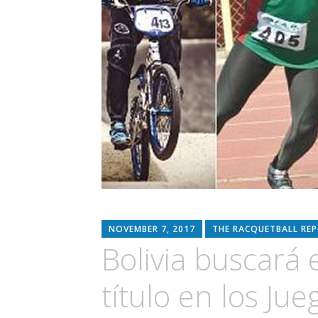
NOVEMBER 7, 2017
THE RACQUETBALL RE
Bolivia buscará 
título en los Ju