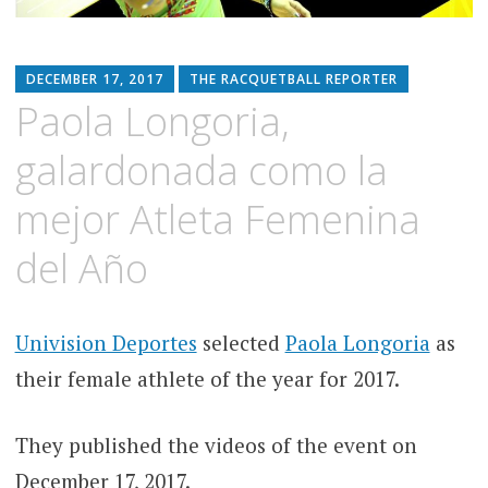
DECEMBER 17, 2017
THE RACQUETBALL REPORTER
Paola Longoria,
galardonada como la
mejor Atleta Femenina
del Año
Univision Deportes
selected
Paola Longoria
as
their female athlete of the year for 2017.
They published the videos of the event on
December 17, 2017.